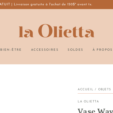
 | Livraison gratuite à l'achat de 150$* avant tx.
M
BIEN-ÊTRE
ACCESSOIRES
SOLDES
À PROPOS
ACCUEIL
/
OBJETS
LA OLIETTA
Vase Wavy